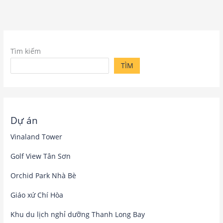
Tìm kiếm
TÌM
Dự án
Vinaland Tower
Golf View Tân Sơn
Orchid Park Nhà Bè
Giáo xứ Chí Hòa
Khu du lịch nghỉ dưỡng Thanh Long Bay