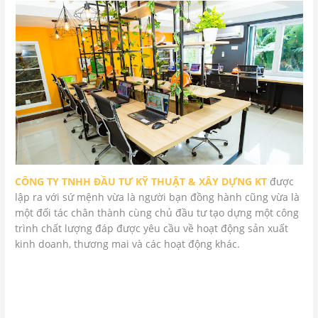
CÔNG TY TNHH ĐẦU TƯ KỸ THUẬT & XÂY DỰNG KT
được
lập ra với sứ mệnh vừa là người bạn đồng hành cũng vừa là
một đối tác chân thành cùng chủ đầu tư tạo dựng một công
trình chất lượng đáp được yêu cầu về hoạt động sản xuất
kinh doanh, thương mai và các hoạt động khác.