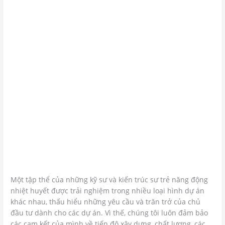
Một tập thể của những kỹ sư và kiến trúc sư trẻ năng động
nhiệt huyết được trải nghiệm trong nhiều loại hình dự án
khác nhau, thấu hiểu những yêu cầu và trăn trở của chủ
đầu tư dành cho các dự án. Vì thế, chúng tôi luôn đảm bảo
các cam kết của mình về tiến độ xây dựng, chất lượng, các