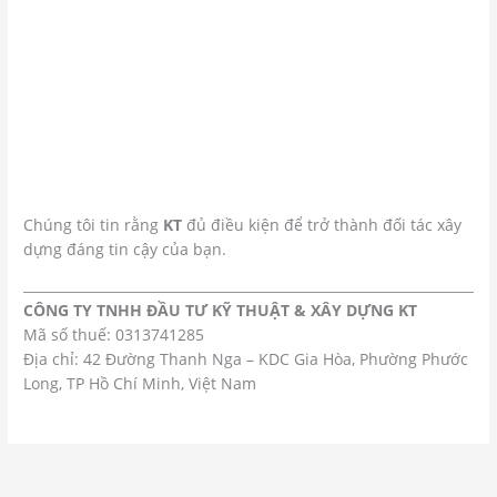
Chúng tôi tin rằng
KT
đủ điều kiện để trở thành đối tác xây
dựng đáng tin cậy của bạn.
CÔNG TY TNHH ĐẦU TƯ KỸ THUẬT & XÂY DỰNG KT
Mã số thuế: 0313741285
Địa chỉ: 42 Đường Thanh Nga – KDC Gia Hòa, Phường Phước
Long, TP Hồ Chí Minh, Việt Nam