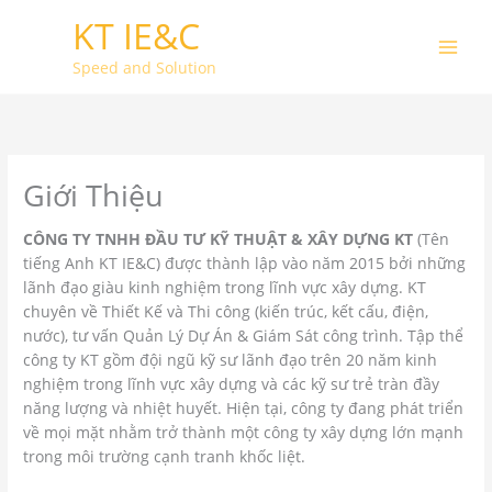
Skip
KT IE&C
to
content
Speed and Solution
Giới Thiệu
CÔNG TY TNHH ĐẦU TƯ KỸ THUẬT & XÂY DỰNG KT
(Tên
tiếng Anh KT IE&C) được thành lập vào năm 2015 bởi những
lãnh đạo giàu kinh nghiệm trong lĩnh vực xây dựng. KT
chuyên về Thiết Kế và Thi công (kiến trúc, kết cấu, điện,
nước), tư vấn Quản Lý Dự Án & Giám Sát công trình. Tập thể
công ty KT gồm đội ngũ kỹ sư lãnh đạo trên 20 năm kinh
nghiệm trong lĩnh vực xây dựng và các kỹ sư trẻ tràn đầy
năng lượng và nhiệt huyết. Hiện tại, công ty đang phát triển
về mọi mặt nhằm trở thành một công ty xây dựng lớn mạnh
trong môi trường cạnh tranh khốc liệt.